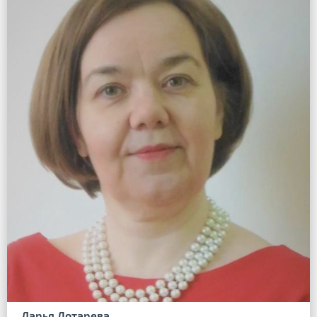
Дарья Лотарева