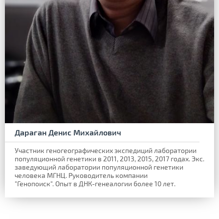
Дараган Денис Михайлович
Участник геногеографических экспедиций лаборатории
популяционной генетики в 2011, 2013, 2015, 2017 годах. Экс.
заведующий лаборатории популяционной генетики
человека МГНЦ. Руководитель компании
"Генопоиск". Опыт в ДНК-генеалогии более 10 лет.