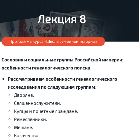
Лекция 8
Программа курса «Школа семейной истории»
Сословия и социальные группы Российской империи:
особенности генеалогического поиска
Рассматриваем особенности генеалогического
исследования по следующим группам:
Дворяне.
Священнослужители.
Купцы и почетные граждане.
Ремесленники.
Мещане.
Казачество.