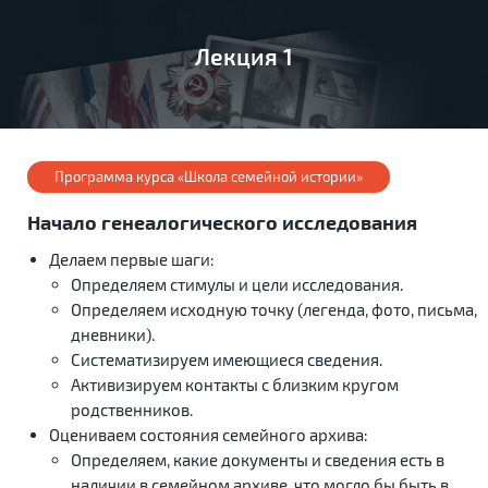
Лекция 1
Программа курса «Школа семейной истории»
Начало генеалогического исследования
Делаем первые шаги:
Определяем стимулы и цели исследования.
Определяем исходную точку (легенда, фото, письма,
дневники).
Систематизируем имеющиеся сведения.
Активизируем контакты с близким кругом
родственников.
Оцениваем состояния семейного архива:
Определяем, какие документы и сведения есть в
наличии в семейном архиве, что могло бы быть в