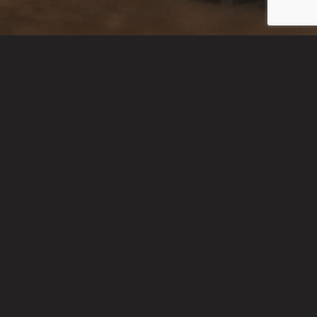
О чем наша книга?
Книга предназначена для генеалогов-
любителей, предки которых состояли на службе
в армии и флоте Российской Империи, а также на
гражданской службе. Книга также будет полезна
всем, кто интересуется историей
государственной службы в России.
Книга поможет разобраться в нюансах чинов,
титулов и званий Российской Империи, понять